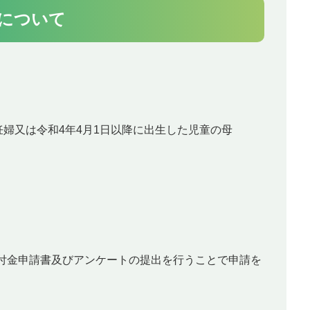
について
妊婦又は令和4年4月1日以降に出生した児童の母
付金申請書及びアンケートの提出を行うことで申請を