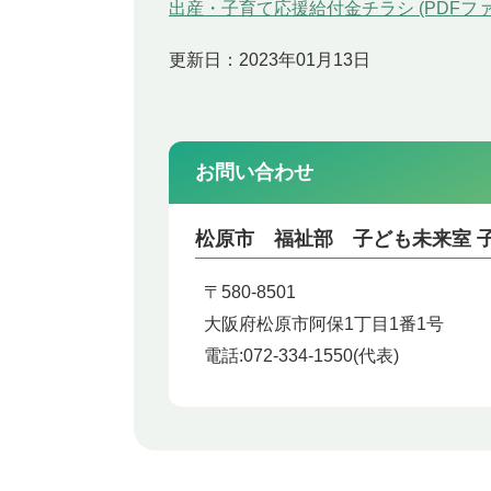
出産・子育て応援給付金チラシ (PDFファイル
更新日：2023年01月13日
お問い合わせ
松原市 福祉部 子ども未来室 
〒580-8501
大阪府松原市阿保1丁目1番1号
電話:
072-334-1550(代表)