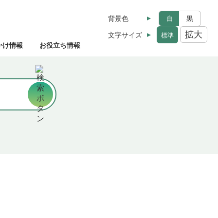
背景色
白
黒
拡大
文字サイズ
標準
かけ情報
お役立ち情報