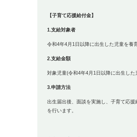
【子育て応援給付金】
1.支給対象者
令和4年4月1日以降に出生した児童を養
2.支給金額
対象児童(令和4年4月1日以降に出生した児童
3.申請方法
出生届出後、面談を実施し、子育て応援
を行います。