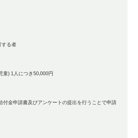
育する者
) 1人につき50,000円
給付金申請書及びアンケートの提出を行うことで申請