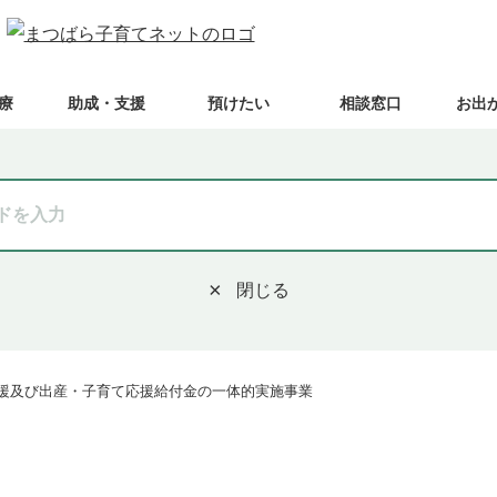
療
助成・支援
預けたい
相談窓口
お出
閉じる
援及び出産・子育て応援給付金の一体的実施事業