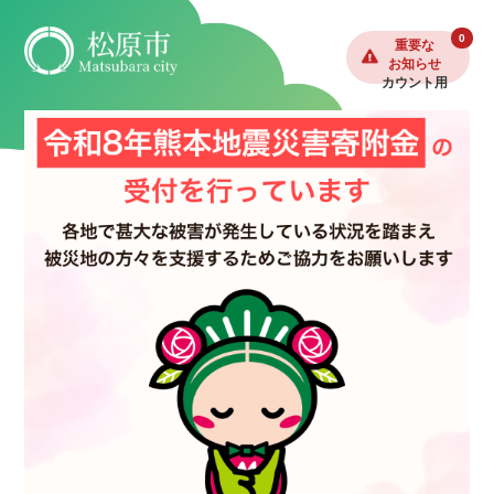
0
重要な
お知らせ
ポップアップ用
カウント用