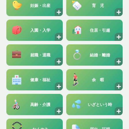
妊娠・出産
育児
入園・入学
住居・引越
就職・退職
結婚・離婚
健康・福祉
余暇
高齢・介護
いざという時