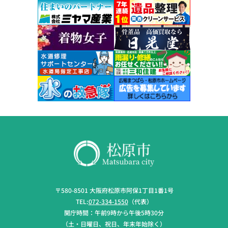
〒580-8501
大阪府松原市阿保1丁目1番1号
TEL:
072-334-1550
（代表）
開庁時間：午前9時から午後5時30分
（土・日曜日、祝日、年末年始除く）