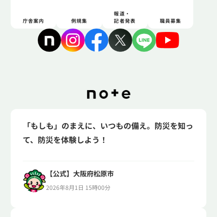
報道・
庁舎案内
例規集
記者発表
職員募集
「もしも」のまえに、いつもの備え。防災を知っ
て、防災を体験しよう！
【公式】大阪府松原市
2026年8月1日 15時00分