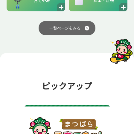
おくやみ
届出・証明
一覧ページをみる
ピックアップ