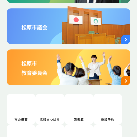
松原市議会
松原市
教育委員会
市の概要
広報まつばら
図書館
施設予約