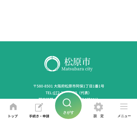
〒580-8501
大阪府松原市阿保1丁目1番1号
TEL:
072-334-1550
（代表）
開庁時間：午前9時から午後5時30分
（土・日曜日、祝日、年末年始除く）
法人番号：6000020272175
さがす
トップ
手続き・申請
設定
メニュー