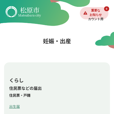
0
重要な
お知らせ
カウント用
妊娠・出産
くらし
住民票などの届出
住民票・戸籍
出生届