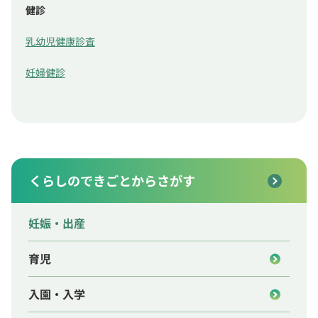
健診
乳幼児健康診査
妊婦健診
くらしのできごとからさがす
妊娠・出産
育児
入園・入学