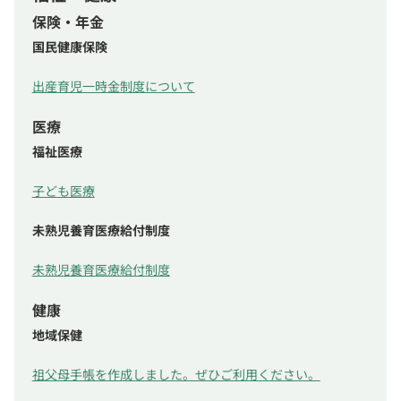
保険・年金
国民健康保険
出産育児一時金制度について
医療
福祉医療
子ども医療
未熟児養育医療給付制度
未熟児養育医療給付制度
健康
地域保健
祖父母手帳を作成しました。ぜひご利用ください。